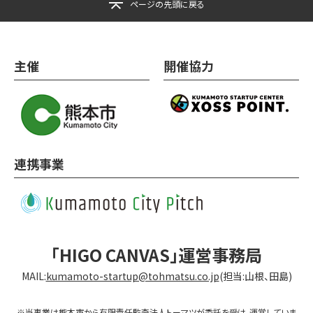
ページの先頭に戻る
主催
開催協力
連携事業
「HIGO CANVAS」運営事務局
MAIL:
kumamoto-startup@tohmatsu.co.jp
(担当:山根、田島)
※当事業は熊本市から有限責任監査法人トーマツが委託を受け、運営していま