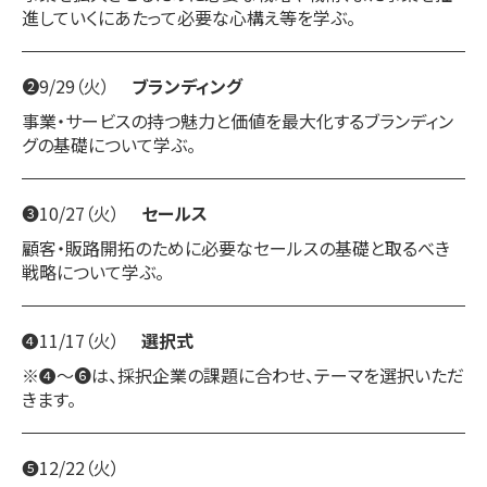
進していくにあたって
必要な
心構え等を学ぶ。
❷9/29（火）
ブランディング
事業・サービスの持つ魅力と価値を最大化するブランディン
グの基礎について学ぶ。
❸10/27（火）
セールス
顧客・販路開拓のために必要なセールスの基礎と取るべき
戦略について学ぶ。
❹11/17（火）
選択式
※❹～❻は、採択企業の課題に合わせ、テーマを選択いただ
きます。
❺12/22（火）