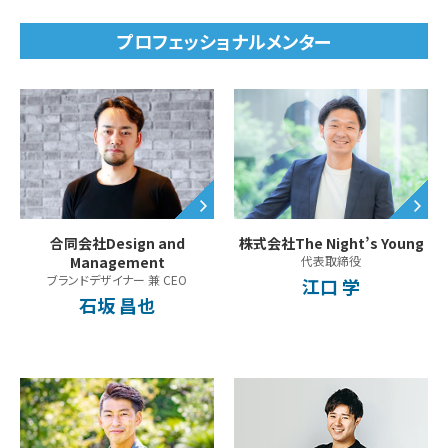
プロフェッショナルメンター
合同会社Design and
株式会社The Night’s Young
Management
代表取締役
ブランドデザイナー 兼 CEO
江口 学
石坂 昌也