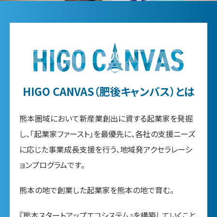
HIGO CANVAS
（肥後キャンバス）
とは
熊本圏域において新産業創出に資する起業家を発掘
し、
「起業家ファースト」を最優先に、各社の支援ニーズ
に応じた事業成長支援
を行う、地域発アクセラレーシ
ョンプログラムです。
熊本の地で創業した起業家を熊本の地で
育む。
『熊本スタートアップエコシステム』を構築していくこと