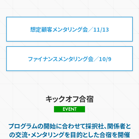
想定顧客メンタリング会／11/13
ファイナンスメンタリング会／10/9
キックオフ合宿
EVENT
プログラムの開始に合わせて採択社、関係者と
の
交流・メンタリングを
目的とした
合宿を開催