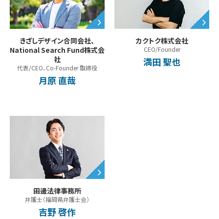
カクトク株式会社
きざしデザイン合同会社、
CEO/Founder
National Search Fund株式会
社
満田 聖也
代表/CEO、Co-Founder 取締役
月原 直哉
田邊法律事務所
弁護士（福岡県弁護士会）
吉野 啓作