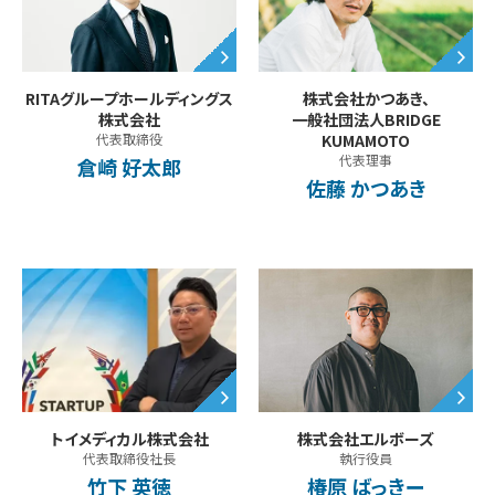
RITAグループホールディングス
株式会社かつあき、
株式会社
一般社団法人BRIDGE
代表取締役
KUMAMOTO
代表理事
倉崎 好太郎
佐藤 かつあき
株式会社エルボーズ
トイメディカル株式会社
執行役員
代表取締役社長
椿原 ばっきー
竹下 英徳