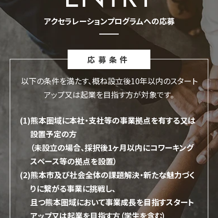
アクセラレーションプログラムへの応募
応募条件
以下の条件を満たす、概ね設立後10年以内のスタート
アップ又は起業を目指す方が対象です。
(1)熊本圏域に本社・支社等の事業拠点を有する又は
設置予定の方
（未設立の場合、採択後1ヶ月以内にコワーキング
スペース等の拠点を設置）
(2)熊本市及び社会全体の課題解決・新たな魅力づく
りに繋がる事業に挑戦し、
且つ熊本圏域において事業成長を目指すスタート
アップ又は起業を目指す方（学生を含む）