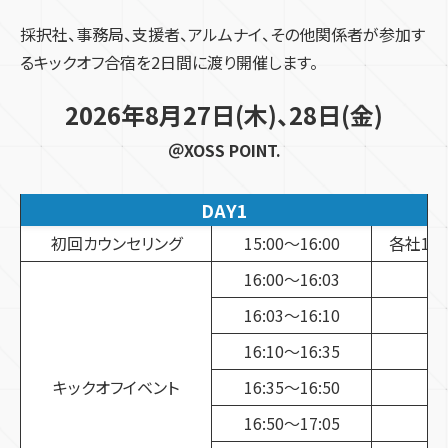
採択社、事務局、支援者、アルムナイ、その他関係者が参加す
るキックオフ合宿を2日間に渡り開催します。
2026年8月27日(木)、28日(金)
＠XOSS POINT.
DAY1
初回カウンセリング
15:00〜16:00
各社1時
16:00〜16:03
16:03〜16:10
16:10〜16:35
キックオフイベント
16:35〜16:50
16:50～17:05